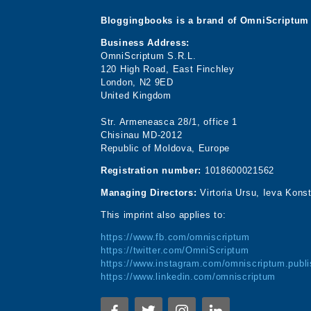
Bloggingbooks is a brand of OmniScriptum 
Business Address:
OmniScriptum S.R.L.
120 High Road, East Finchley
London, N2 9ED
United Kingdom
Str. Armeneasca 28/1, office 1
Chisinau MD-2012
Republic of Moldova, Europe
Registration number:
1018600021562
Managing Directors:
Virtoria Ursu, Ieva Kons
This imprint also applies to:
https://www.fb.com/omniscriptum
https://twitter.com/OmniScriptum
https://www.instagram.com/omniscriptum.publi
https://www.linkedin.com/omniscriptum