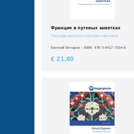
Франция в путевых заметках
Глазами русского путешественника
Евгений Бочаров - ISBN: 978-3-8417-7204-6
€ 21,
80