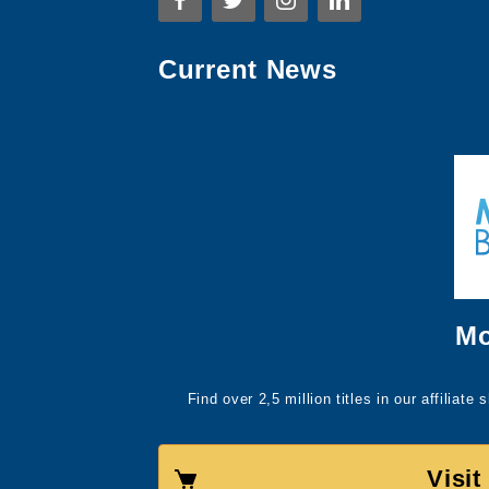
Current News
Mo
Find over 2,5 million titles in our affiliat
Visi