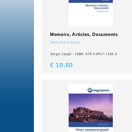
Memoirs, Articles, Documents
Selected articles
Sergei Jargin - ISBN: 978-3-8417-7193-3
€ 19,
80