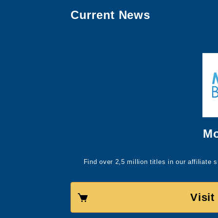
Current News
Mo
Find over 2,5 million titles in our affiliat
Visi