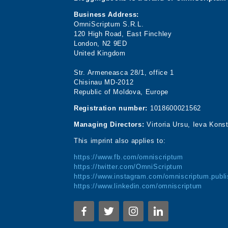
Business Address:
OmniScriptum S.R.L.
120 High Road, East Finchley
London, N2 9ED
United Kingdom
Str. Armeneasca 28/1, office 1
Chisinau MD-2012
Republic of Moldova, Europe
Registration number:
1018600021562
Managing Directors:
Virtoria Ursu, Ieva Kons
This imprint also applies to:
https://www.fb.com/omniscriptum
https://twitter.com/OmniScriptum
https://www.instagram.com/omniscriptum.publi
https://www.linkedin.com/omniscriptum