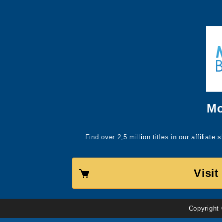
Mo
Find over 2,5 million titles in our affiliat
Visi
Copyright