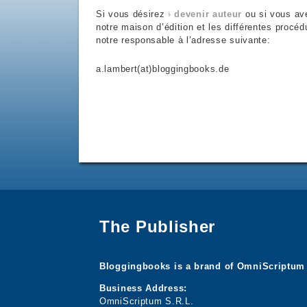
Si vous désirez
devenir auteur
ou si vous av
notre maison d’édition et les différentes procéd
notre responsable à l’adresse suivante:
a.lambert(at)bloggingbooks.de
The Publisher
Bloggingbooks is a brand of OmniScriptum 
Business Address:
OmniScriptum S.R.L.