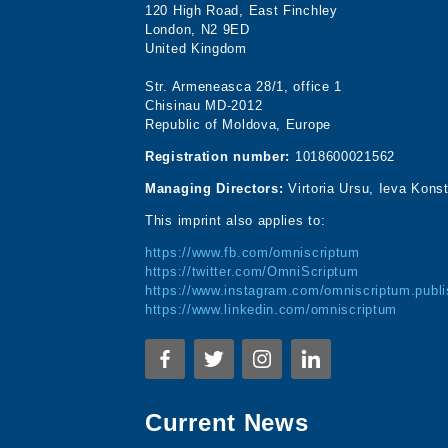
120 High Road, East Finchley
London, N2 9ED
United Kingdom
Str. Armeneasca 28/1, office 1
Chisinau MD-2012
Republic of Moldova, Europe
Registration number:
1018600021562
Managing Directors:
Virtoria Ursu, Ieva Kons
This imprint also applies to:
https://www.fb.com/omniscriptum
https://twitter.com/OmniScriptum
https://www.instagram.com/omniscriptum.publi
https://www.linkedin.com/omniscriptum
Current News