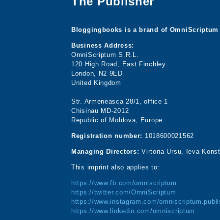
The Publisher
Bloggingbooks is a brand of OmniScriptum 
Business Address:
OmniScriptum S.R.L.
120 High Road, East Finchley
London, N2 9ED
United Kingdom
Str. Armeneasca 28/1, office 1
Chisinau MD-2012
Republic of Moldova, Europe
Registration number:
1018600021562
Managing Directors:
Virtoria Ursu, Ieva Kons
This imprint also applies to:
https://www.fb.com/omniscriptum
https://twitter.com/OmniScriptum
https://www.instagram.com/omniscriptum.publi
https://www.linkedin.com/omniscriptum