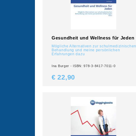
Gesundheit und Wellness für Jeden
Mögliche Alternativen zur schulmedizinische
Behandlung und meine persönlichen
Erfahrungen dazu
Ina Burger - ISBN: 978-3-8417-7011-0
€ 22,
90