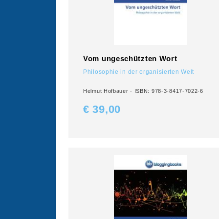
Vom ungeschützten Wort
Philosophie in der organisierten Welt
Helmut Hofbauer - ISBN: 978-3-8417-7022-6
€ 39,
00