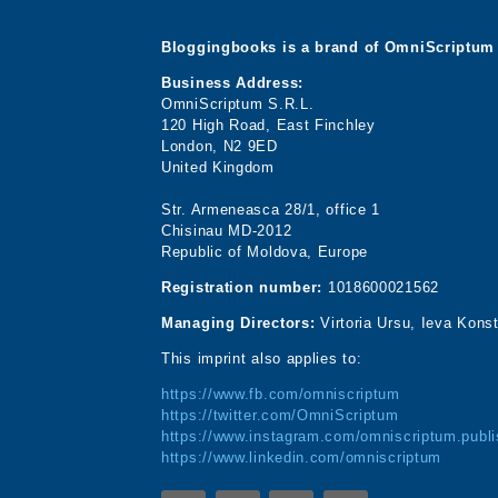
Bloggingbooks is a brand of OmniScriptum 
Business Address:
OmniScriptum S.R.L.
120 High Road, East Finchley
London, N2 9ED
United Kingdom
Str. Armeneasca 28/1, office 1
Chisinau MD-2012
Republic of Moldova, Europe
Registration number:
1018600021562
Managing Directors:
Virtoria Ursu, Ieva Kons
This imprint also applies to:
https://www.fb.com/omniscriptum
https://twitter.com/OmniScriptum
https://www.instagram.com/omniscriptum.publi
https://www.linkedin.com/omniscriptum